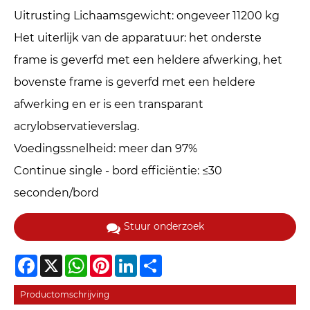
Uitrusting Lichaamsgewicht: ongeveer 11200 kg
Het uiterlijk van de apparatuur: het onderste
frame is geverfd met een heldere afwerking, het
bovenste frame is geverfd met een heldere
afwerking en er is een transparant
acrylobservatieverslag.
Voedingssnelheid: meer dan 97%
Continue single - bord efficiëntie: ≤30
seconden/bord
Stuur onderzoek
Facebook
X
WhatsApp
Pinterest
LinkedIn
Share
Productomschrijving