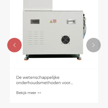
voltooid.
Bekijk meer >>

