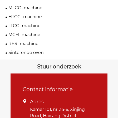
MLCC -machine
HTCC -machine
LTCC -machine
MCH -machine
RES -machine
Sinterende oven
Stuur onderzoek
Contact informatie
Adres

Kamer 101, nr. 35-6, Xinjing
Road, Haicang District,