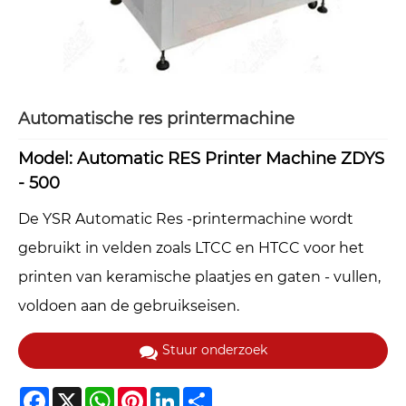
Automatische res printermachine
Model: Automatic RES Printer Machine ZDYS
- 500
De YSR Automatic Res -printermachine wordt
gebruikt in velden zoals LTCC en HTCC voor het
printen van keramische plaatjes en gaten - vullen,
voldoen aan de gebruikseisen.
Stuur onderzoek
Facebook
X
WhatsApp
Pinterest
LinkedIn
Share