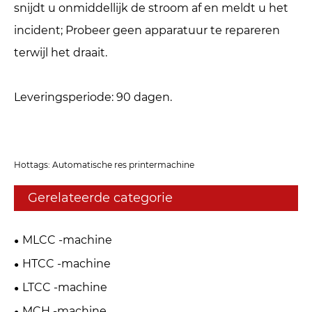
snijdt u onmiddellijk de stroom af en meldt u het
incident; Probeer geen apparatuur te repareren
terwijl het draait.
Leveringsperiode: 90 dagen.
Hottags: Automatische res printermachine
Gerelateerde categorie
MLCC -machine
HTCC -machine
LTCC -machine
MCH -machine