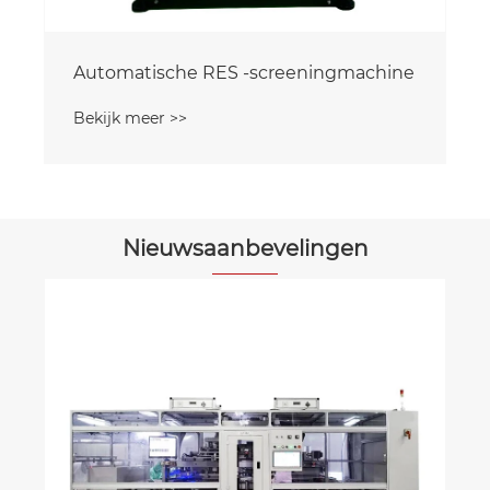
Nieuwsaanbevelingen
Hoe verbetert een MCH-machine de
productie-efficiëntie?
Bekijk meer >>