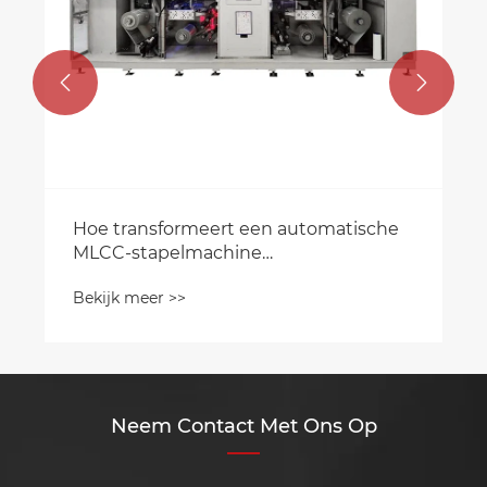


Neem Contact Met Ons Op