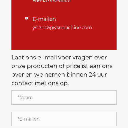
+86-13799298851
E-mailen

ysrznzz@ysrmachine.com
Laat ons e -mail voor vragen over
onze producten of pricelist aan ons
over en we nemen binnen 24 uur
contact met ons op.