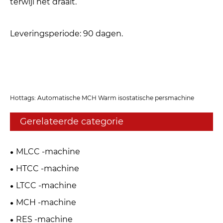
terwijl het draait.
Leveringsperiode: 90 dagen.
Hottags: Automatische MCH Warm isostatische persmachine
Gerelateerde categorie
MLCC -machine
HTCC -machine
LTCC -machine
MCH -machine
RES -machine