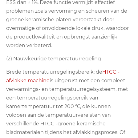
ESS dan ± 1%. Deze functie vermijdt effectief
problemen zoals vervorming en scheuren van de
groene keramische platen veroorzaakt door
overmatige of onvoldoende lokale druk, waardoor
de productkwaliteit en opbrengst aanzienlijk
worden verbeterd.
(2) Nauwkeurige temperatuurregeling
Brede temperatuurregelingsbereik: de
HTCC -
afvlakke machine
is uitgerust met een compleet
verwarmings- en temperatuurregelsysteem, met
een temperatuurregelingsbereik van
kamertemperatuur tot 200 ℃, die kunnen
voldoen aan de temperatuurvereisten van
verschillende HTCC -groene keramische
bladmaterialen tijdens het afvlakkingsproces. Of