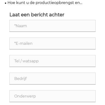
efficiëntie en kwaliteit?
Hoe kunt u de productieopbrengst en
reinigingsnormen van LTCC verbeteren met de
YSR automatische LTCC
Laat een bericht achter
poederverwijderingsmachine？