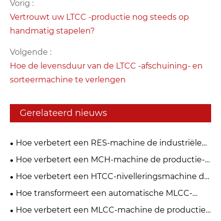
Vorig :
Vertrouwt uw LTCC -productie nog steeds op
handmatig stapelen?
Volgende :
Hoe de levensduur van de LTCC -afschuining- en
sorteermachine te verlengen
Gerelateerd nieuws
Hoe verbetert een RES-machine de industriële
efficiëntie?
Hoe verbetert een MCH-machine de productie-
efficiëntie?
Hoe verbetert een HTCC-nivelleringsmachine de
productie-efficiëntie?
Hoe transformeert een automatische MLCC-
stapelmachine precisieproductie?
Hoe verbetert een MLCC-machine de productie-