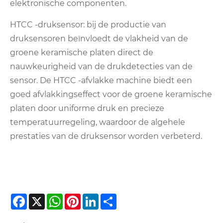
elektronische componenten.
HTCC -druksensor: bij de productie van
druksensoren beïnvloedt de vlakheid van de
groene keramische platen direct de
nauwkeurigheid van de drukdetecties van de
sensor. De HTCC -afvlakke machine biedt een
goed afvlakkingseffect voor de groene keramische
platen door uniforme druk en precieze
temperatuurregeling, waardoor de algehele
prestaties van de druksensor worden verbeterd.
Facebook
X
WhatsApp
Pinterest
LinkedIn
Share