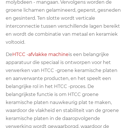
molybdeen - mangaan. Vervolgens worden de
groene lichamen gelamineerd, geperst, gesneden
en gesinterd. Ten slotte wordt verticale
interconnectie tussen verschillende lagen bereikt
en wordt de combinatie van metaal en keramiek
voltooid.
De
HTCC -afvlakke machine
is een belangrijke
apparatuur die speciaal is ontworpen voor het
verwerken van HTCC -groene keramische platen
en aanverwante producten, en het speelt een
belangrijke rol in het HTCC -proces. De
belangrijkste functie is om HTCC groene
keramische platen nauwkeurig plat te maken,
waardoor de vlakheid en stabiliteit van de groene
keramische platen in de daaropvolgende
verwerking wordt gewaarborgd, waardoor de