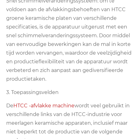
Snel schimmelveranderingssysteem: om te
voldoen aan de afvlakkingsbehoeften van HTCC
groene keramische platen van verschillende
specificaties, is de apparatuur uitgerust met een
snel schimmelveranderingssysteem. Door middel
van eenvoudige bewerkingen kan de mal in korte
tijd worden vervangen, waardoor de veelzijdigheid
en productieflexibiliteit van de apparatuur wordt
verbeterd en zich aanpast aan gediversifieerde
productietaken.
3. Toepassingsvelden
De
HTCC -afvlakke machine
wordt veel gebruikt in
verschillende links van de HTCC-industrie voor
meerlagen keramische apparaten, inclusief maar
niet beperkt tot de productie van de volgende